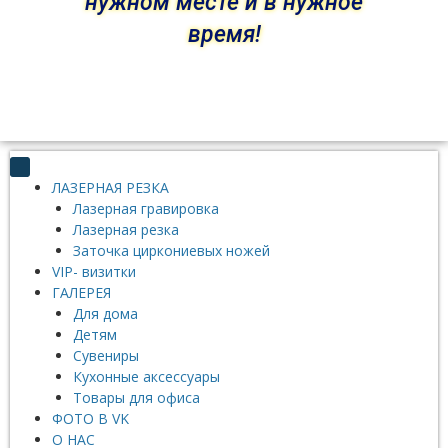
нужном месте и в нужное
время!
ЛАЗЕРНАЯ РЕЗКА
Лазерная гравировка
Лазерная резка
Заточка циркониевых ножей
VIP- визитки
ГАЛЕРЕЯ
Для дома
Детям
Сувениры
Кухонные аксессуары
Товары для офиса
ФОТО В VK
О НАС