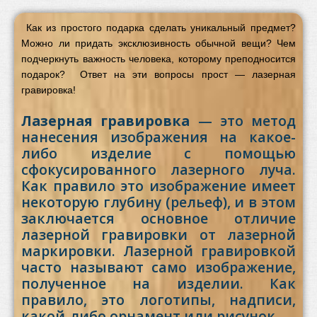
Как из простого подарка сделать уникальный предмет?
Можно ли придать эксклюзивность обычной вещи? Чем
подчеркнуть важность человека, которому преподносится
подарок? Ответ на эти вопросы прост — лазерная
гравировка!
Лазерная гравировка
— это метод
нанесения изображения на какое-
либо изделие с помощью
сфокусированного лазерного луча.
Как правило это изображение имеет
некоторую глубину (рельеф), и в этом
заключается основное отличие
лазерной гравировки от лазерной
маркировки. Лазерной гравировкой
часто называют само изображение,
полученное на изделии. Как
правило, это логотипы, надписи,
какой-либо орнамент или рисунок.