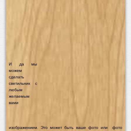
И да мы
можем
сделать
светильник с
любым
желаемым
вами
изображением. Это может быть ваше фото или фото