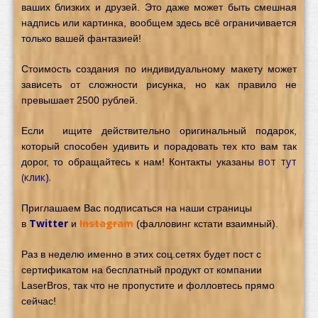
ваших близких и друзей. Это даже может быть смешная
надпись или картинка, вообщем здесь всё ограничивается
только вашей фантазией!
Стоимость создания по индивидуальному макету может
зависеть от сложности рисунка, но как правило не
превышает 2500 рублей.
Если ищите действительно оригинальный подарок,
который способен удивить и порадовать тех кто вам так
вот тут
дорог, то обращайтесь к нам! Контакты указаны
(клик)
.
Приглашаем Вас подписаться на наши страницы
Twitter
Instagram
в
и
(фалловинг кстати взаимный).
Раз в неделю именно в этих соц.сетях будет пост с
сертификатом на бесплатный продукт от компании
LaserBros, так что не пропустите и фолловтесь прямо
сейчас!