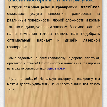
LaserBros
Студия лазерной резки и гравировки
оказывает услуги нанесения гравировки на
различные поверхности, любой сложности и кроме
того по индивидуальным заказам. А самое главное
наша компания готова помочь вам подобрать
оптимальный вариант и дизайн лазерной
гравировки.
Мы с радостью нанесём гравировку на дерево, пластики,
оргстекло и стекло! Со стоимостью нанесения гравировки
здесь (клик).
вы можете ознакомиться
Чуть не забыли! Используя лазерную гравировку мы
можем делать удивительные 3D-светильники вот такого
типа: