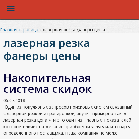
Toggle
Menu
Перейти
к
Главная страница
»
лазерная резка фанеры цены
основному
лазерная резка
контенту
фанеры цены
Накопительная
система скидок
05.07.2018
Один из популярных запросов поисковых систем связанный
с лазерной резкой и гравировкой, звучит примерно так: «
лазерная резка цена ». И это один из главных показателей,
который влияет на желание приобрести услугу или товар у
определенного поставщика. Наша компания не может