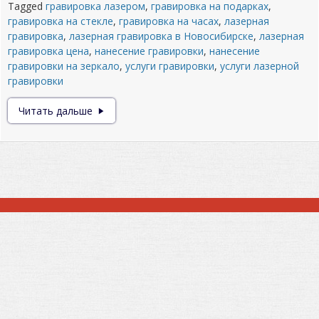
Tagged
гравировка лазером
,
гравировка на подарках
,
гравировка на стекле
,
гравировка на часах
,
лазерная
гравировка
,
лазерная гравировка в Новосибирске
,
лазерная
гравировка цена
,
нанесение гравировки
,
нанесение
гравировки на зеркало
,
услуги гравировки
,
услуги лазерной
гравировки
Лазерная
Читать дальше
гравировка