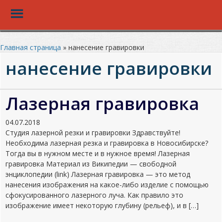
Toggle
Menu
Перейти
к
Главная страница
»
нанесение гравировки
основному
нанесение гравировки
контенту
Лазерная гравировка
04.07.2018
Студия лазерной резки и гравировки Здравствуйте!
Необходима лазерная резка и гравировка в Новосибирске?
Тогда вы в нужном месте и в нужное время! Лазерная
гравировка Материал из Википедии — свободной
энциклопедии (link) Лазерная гравировка — это метод
нанесения изображения на какое-либо изделие с помощью
сфокусированного лазерного луча. Как правило это
изображение имеет некоторую глубину (рельеф), и в […]