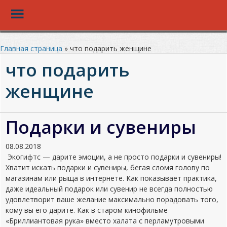
Toggle
Menu
Перейти
к
Главная страница
»
что подарить женщине
основному
что подарить
контенту
женщине
Подарки и сувениры
08.08.2018
Экогифтс — дарите эмоции, а не просто подарки и сувениры!
Хватит искать подарки и сувениры, бегая сломя голову по
магазинам или рыща в интернете. Как показывает практика,
даже идеальный подарок или сувенир не всегда полностью
удовлетворит ваше желание максимально порадовать того,
кому вы его дарите. Как в старом кинофильме
«Бриллиантовая рука» вместо халата с перламутровыми