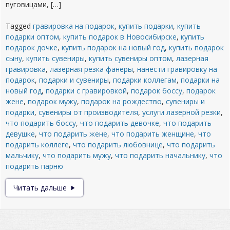
пуговицами, […]
Tagged
гравировка на подарок
,
купить подарки
,
купить
подарки оптом
,
купить подарок в Новосибирске
,
купить
подарок дочке
,
купить подарок на новый год
,
купить подарок
сыну
,
купить сувениры
,
купить сувениры оптом
,
лазерная
гравировка
,
лазерная резка фанеры
,
нанести гравировку на
подарок
,
подарки и сувениры
,
подарки коллегам
,
подарки на
новый год
,
подарки с гравировкой
,
подарок боссу
,
подарок
жене
,
подарок мужу
,
подарок на рождество
,
сувениры и
подарки
,
сувениры от производителя
,
услуги лазерной резки
,
что подарить боссу
,
что подарить девочке
,
что подарить
девушке
,
что подарить жене
,
что подарить женщине
,
что
подарить коллеге
,
что подарить любовнице
,
что подарить
мальчику
,
что подарить мужу
,
что подарить начальнику
,
что
подарить парню
Подарки
Читать дальше
и
сувениры