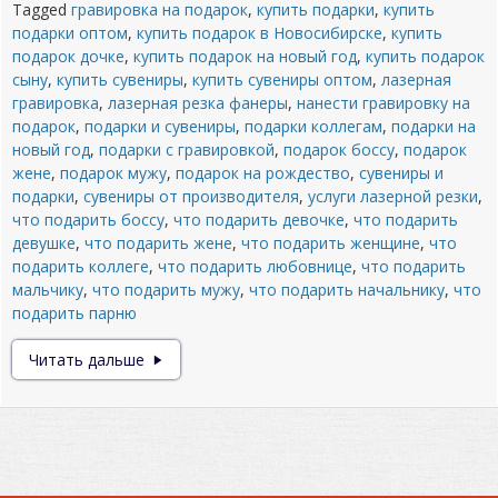
Tagged
гравировка на подарок
,
купить подарки
,
купить
подарки оптом
,
купить подарок в Новосибирске
,
купить
подарок дочке
,
купить подарок на новый год
,
купить подарок
сыну
,
купить сувениры
,
купить сувениры оптом
,
лазерная
гравировка
,
лазерная резка фанеры
,
нанести гравировку на
подарок
,
подарки и сувениры
,
подарки коллегам
,
подарки на
новый год
,
подарки с гравировкой
,
подарок боссу
,
подарок
жене
,
подарок мужу
,
подарок на рождество
,
сувениры и
подарки
,
сувениры от производителя
,
услуги лазерной резки
,
что подарить боссу
,
что подарить девочке
,
что подарить
девушке
,
что подарить жене
,
что подарить женщине
,
что
подарить коллеге
,
что подарить любовнице
,
что подарить
мальчику
,
что подарить мужу
,
что подарить начальнику
,
что
подарить парню
Подарки
Читать дальше
и
сувениры