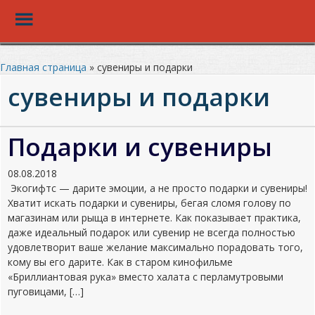
Toggle
Menu
Перейти
к
Главная страница
»
сувениры и подарки
основному
сувениры и подарки
контенту
Подарки и сувениры
08.08.2018
Экогифтс — дарите эмоции, а не просто подарки и сувениры!
Хватит искать подарки и сувениры, бегая сломя голову по
магазинам или рыща в интернете. Как показывает практика,
даже идеальный подарок или сувенир не всегда полностью
удовлетворит ваше желание максимально порадовать того,
кому вы его дарите. Как в старом кинофильме
«Бриллиантовая рука» вместо халата с перламутровыми
пуговицами, […]